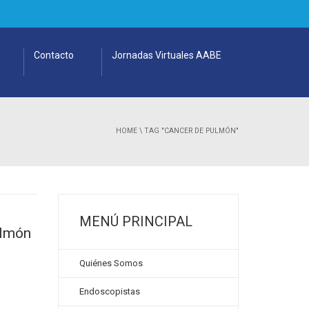
Contacto
Jornadas Virtuales AABE
HOME
\
TAG "CANCER DE PULMÓN"
MENÚ PRINCIPAL
ulmón
Quiénes Somos
Endoscopistas