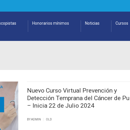
copistas
Honorarios mínimos
Noticias
Cursos
Nuevo Curso Virtual Prevención y
Detección Temprana del Cáncer de P
– Inicia 22 de Julio 2024
|
BY ADMIN
OLD