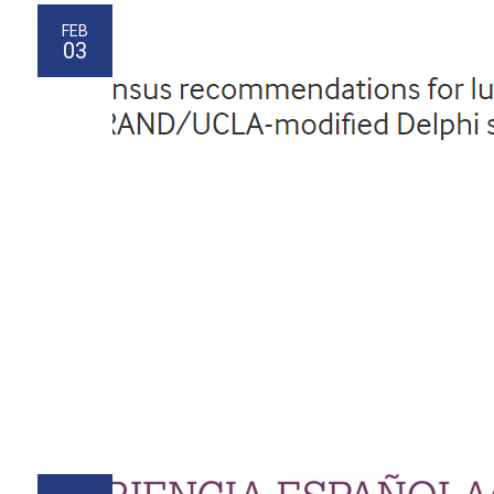
FEB
03