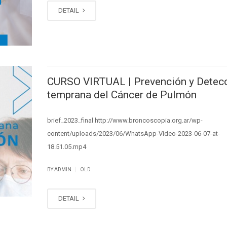
DETAIL
CURSO VIRTUAL | Prevención y Detec
temprana del Cáncer de Pulmón
brief_2023_final http://www.broncoscopia.org.ar/wp-
content/uploads/2023/06/WhatsApp-Video-2023-06-07-at-
18.51.05.mp4
|
BY ADMIN
OLD
DETAIL