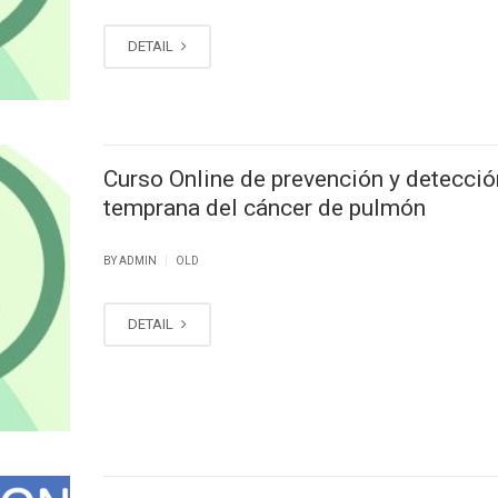
DETAIL
Curso Online de prevención y detecció
temprana del cáncer de pulmón
|
BY ADMIN
OLD
DETAIL