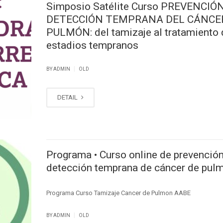
Simposio Satélite Curso PREVENCIÓN
DETECCIÓN TEMPRANA DEL CÁNCE
PULMÓN: del tamizaje al tratamiento 
estadios tempranos
|
BY ADMIN
OLD
DETAIL
Programa • Curso online de prevención
detección temprana de cáncer de pul
Programa Curso Tamizaje Cancer de Pulmon AABE
|
BY ADMIN
OLD