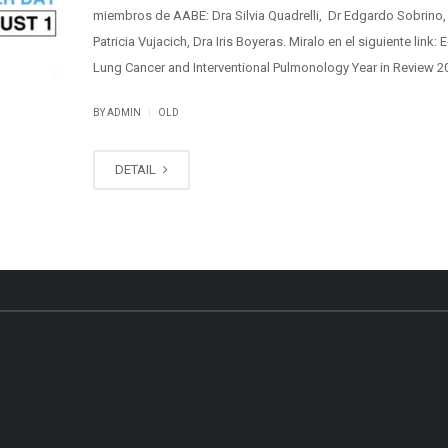
miembros de AABE: Dra Silvia Quadrelli, Dr Edgardo Sobrino,
Patricia Vujacich, Dra Iris Boyeras. Miralo en el siguiente link: 
Lung Cancer and Interventional Pulmonology Year in Review 2
|
BY ADMIN
OLD
DETAIL