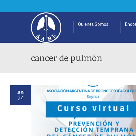
Quiénes Somos
Endos
cancer de pulmón
JUN
24