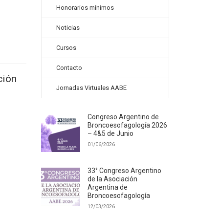
Honorarios mínimos
Noticias
Cursos
Contacto
ción
Jornadas Virtuales AABE
Congreso Argentino de
Broncoesofagología 2026
– 4&5 de Junio
01/06/2026
33° Congreso Argentino
de la Asociación
Argentina de
Broncoesofagología
12/03/2026