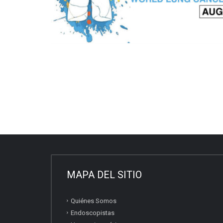
MAPA DEL SITIO
Quiénes Somos
Endoscopistas