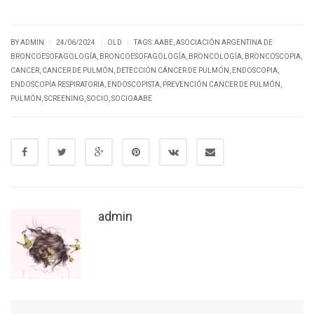
|
|
|
BY ADMIN
24/06/2024
OLD
TAGS:
AABE
,
ASOCIACIÓN ARGENTINA DE
BRONCOESOFAGOLOGÍA
,
BRONCOESOFAGOLOGÍA
,
BRONCOLOGÍA
,
BRONCOSCOPIA
,
CANCER
,
CANCER DE PULMÓN
,
DETECCIÓN CÁNCER DE PULMÓN
,
ENDOSCOPIA
,
ENDOSCOPÍA RESPIRATORIA
,
ENDOSCOPISTA
,
PREVENCIÓN CANCER DE PULMÓN
,
PULMÓN
,
SCREENING
,
SOCIO
,
SOCIOAABE
admin