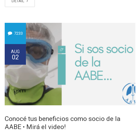
DETAIL
7233
AUG
02
Conocé tus beneficios como socio de la
AABE • Mirá el video!