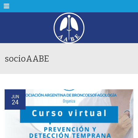
Menu
socioAABE
JUN
24