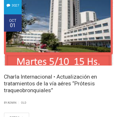
3027
OCT
01
Charla Internacional • Actualización en
tratamientos de la vía aéres “Prótesis
traqueobronquiales”
|
BY ADMIN
OLD