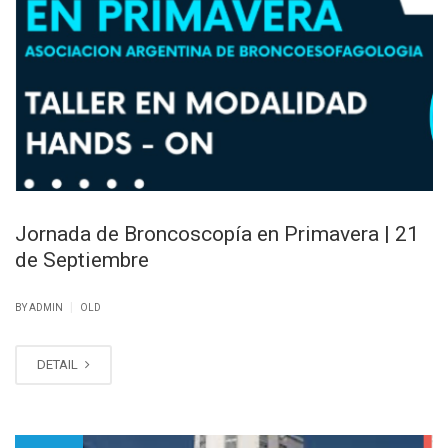
Jornada de Broncoscopía en Primavera | 21
de Septiembre
|
BY ADMIN
OLD
DETAIL