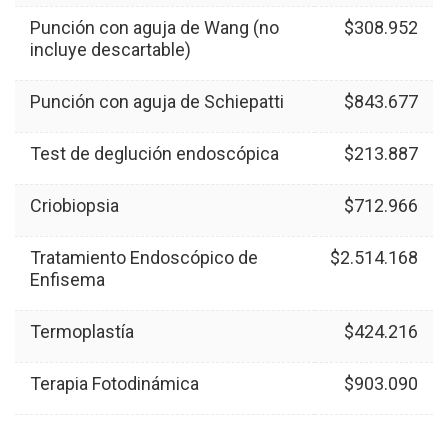
Punción con aguja de Wang (no
$308.952
incluye descartable)
Punción con aguja de Schiepatti
$843.677
Test de deglución endoscópica
$213.887
Criobiopsia
$712.966
Tratamiento Endoscópico de
$2.514.168
Enfisema
Termoplastía
$424.216
Terapia Fotodinámica
$903.090