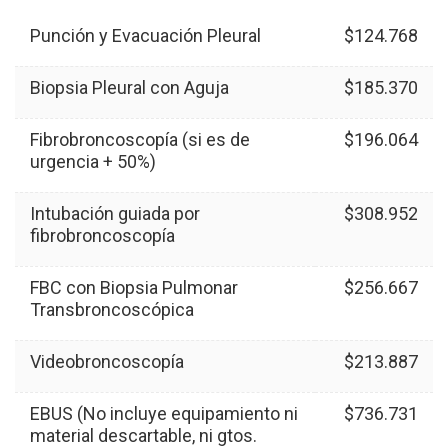
Punción y Evacuación Pleural
$124.768
Biopsia Pleural con Aguja
$185.370
Fibrobroncoscopía (si es de
$196.064
urgencia + 50%)
Intubación guiada por
$308.952
fibrobroncoscopía
FBC con Biopsia Pulmonar
$256.667
Transbroncoscópica
Videobroncoscopía
$213.887
EBUS (No incluye equipamiento ni
$736.731
material descartable, ni gtos.