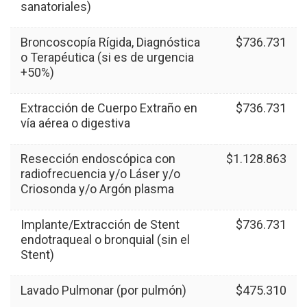
sanatoriales)
Broncoscopía Rígida, Diagnóstica
$736.731
o Terapéutica (si es de urgencia
+50%)
Extracción de Cuerpo Extraño en
$736.731
vía aérea o digestiva
Resección endoscópica con
$1.128.863
radiofrecuencia y/o Láser y/o
Criosonda y/o Argón plasma
Implante/Extracción de Stent
$736.731
endotraqueal o bronquial (sin el
Stent)
Lavado Pulmonar (por pulmón)
$475.310