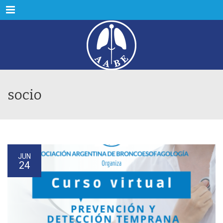
Menu
socio
JUN
24