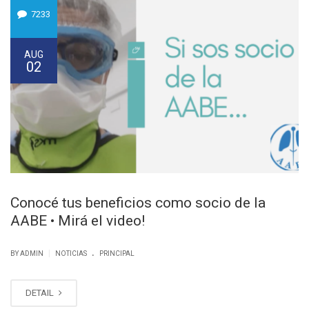
7233
AUG
02
Conocé tus beneficios como socio de la
AABE • Mirá el video!
.
|
BY ADMIN
NOTICIAS
PRINCIPAL
DETAIL