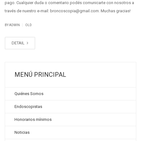
pago. Cualquier duda o comentario podés comunicarte con nosotros a
través de nuestro e-mail: broncoscopia@gmail.com. Muchas gracias!
|
BY ADMIN
OLD
DETAIL
MENÚ PRINCIPAL
Quiénes Somos
Endoscopistas
Honorarios mínimos
Noticias