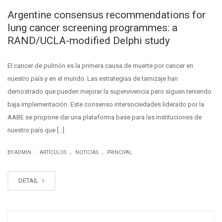
Argentine consensus recommendations for
lung cancer screening programmes: a
RAND/UCLA-modified Delphi study
El cancer de pulmón es la primera causa de muerte por cancer en
nuestro país y en el mundo. Las estrategias de tamizaje han
demostrado que pueden mejorar la supervivencia pero siguen teniendo
baja implementación. Este consenso intersociedades liderado por la
AABE se propone dar una plataforma base para las instituciones de
nuestro país que […]
.
.
|
BY ADMIN
ARTÍCULOS
NOTICIAS
PRINCIPAL
DETAIL