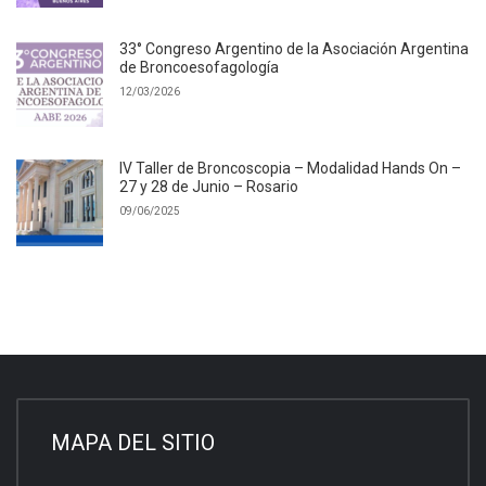
33° Congreso Argentino de la Asociación Argentina
de Broncoesofagología
12/03/2026
IV Taller de Broncoscopia – Modalidad Hands On –
27 y 28 de Junio – Rosario
09/06/2025
MAPA DEL SITIO