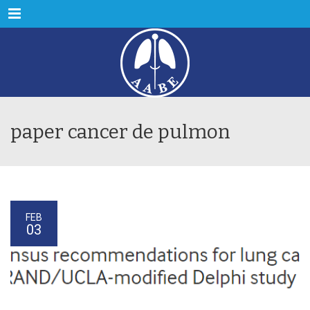
Menu
paper cancer de pulmon
FEB
03