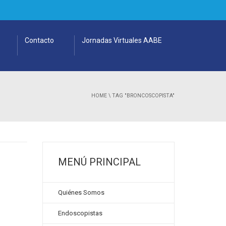
Contacto
Jornadas Virtuales AABE
HOME
\
TAG "BRONCOSCOPISTA"
MENÚ PRINCIPAL
Quiénes Somos
Endoscopistas