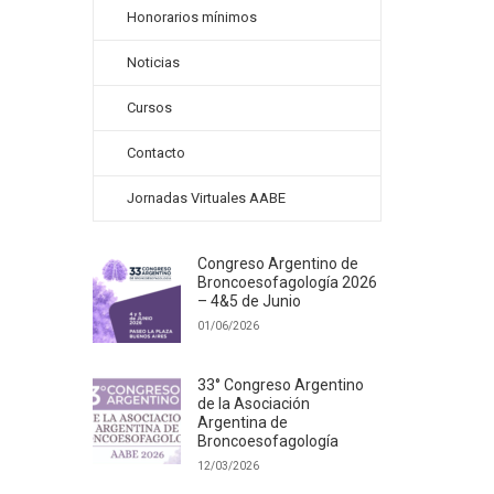
Honorarios mínimos
Noticias
Cursos
Contacto
Jornadas Virtuales AABE
Congreso Argentino de
Broncoesofagología 2026
– 4&5 de Junio
01/06/2026
33° Congreso Argentino
de la Asociación
Argentina de
Broncoesofagología
12/03/2026