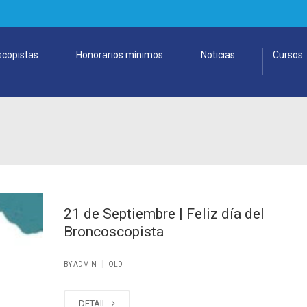
copistas
Honorarios mínimos
Noticias
Cursos
21 de Septiembre | Feliz día del
Broncoscopista
|
BY ADMIN
OLD
DETAIL