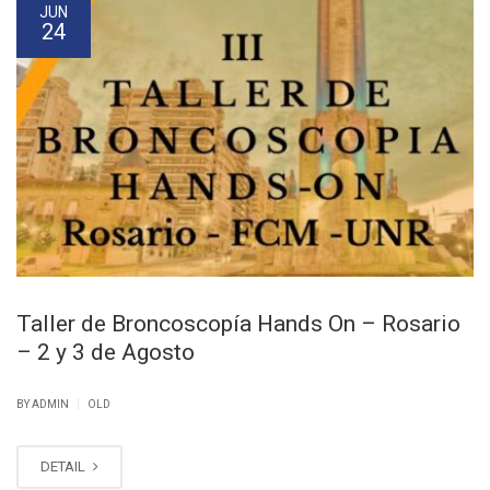
JUN
24
Taller de Broncoscopía Hands On – Rosario
– 2 y 3 de Agosto
|
BY ADMIN
OLD
DETAIL