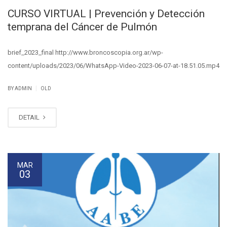
CURSO VIRTUAL | Prevención y Detección
temprana del Cáncer de Pulmón
brief_2023_final http://www.broncoscopia.org.ar/wp-
content/uploads/2023/06/WhatsApp-Video-2023-06-07-at-18.51.05.mp4
|
BY ADMIN
OLD
DETAIL
MAR
03