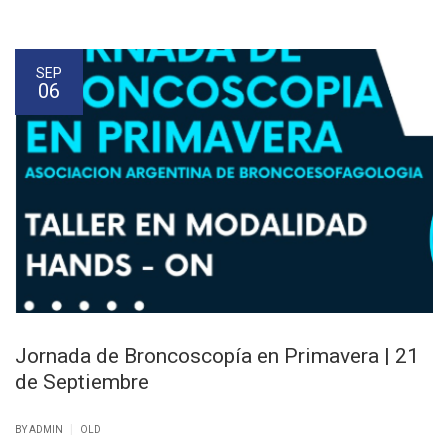
SEP
06
Jornada de Broncoscopía en Primavera | 21
de Septiembre
|
BY ADMIN
OLD