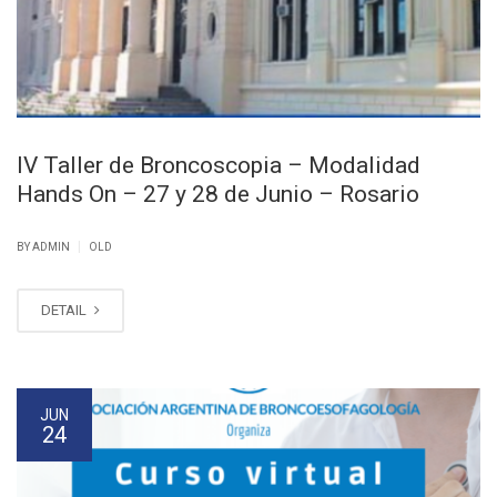
IV Taller de Broncoscopia – Modalidad
Hands On – 27 y 28 de Junio – Rosario
|
BY ADMIN
OLD
DETAIL
JUN
24