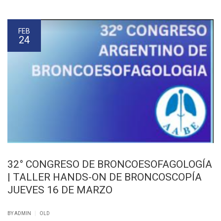
FEB
24
32° CONGRESO DE BRONCOESOFAGOLOGÍA
| TALLER HANDS-ON DE BRONCOSCOPÍA
JUEVES 16 DE MARZO
|
BY ADMIN
OLD