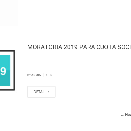
MORATORIA 2019 PARA CUOTA SOC
|
BY ADMIN
OLD
DETAIL
←
New