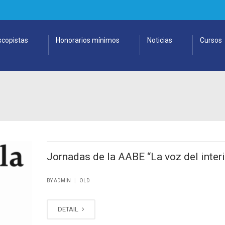
copistas
Honorarios mínimos
Noticias
Cursos
Jornadas de la AABE “La voz del interi
|
BY ADMIN
OLD
DETAIL