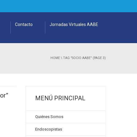
Contacto
Jornadas Virtuales AABE
HOME
\
TAG "SOCIO AABE"
(PAGE 3)
or”
MENÚ PRINCIPAL
Quiénes Somos
Endoscopistas