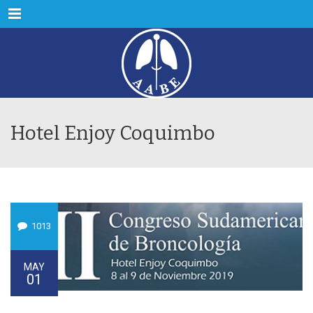
Menu
Hotel Enjoy Coquimbo
1013
MAY
01