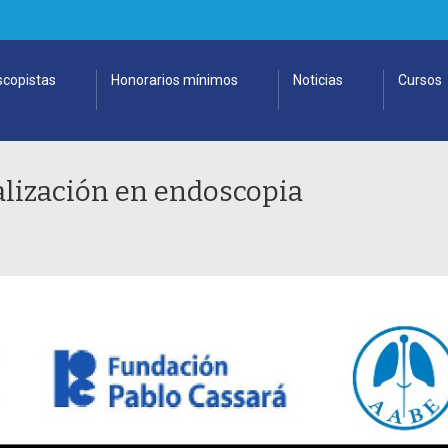
copistas
Honorarios mínimos
Noticias
Cursos
lización en endoscopia