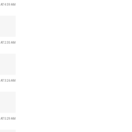
 AT 4:59 AM
 AT 2:35 AM
 AT 3:26 AM
 AT 5:29 AM