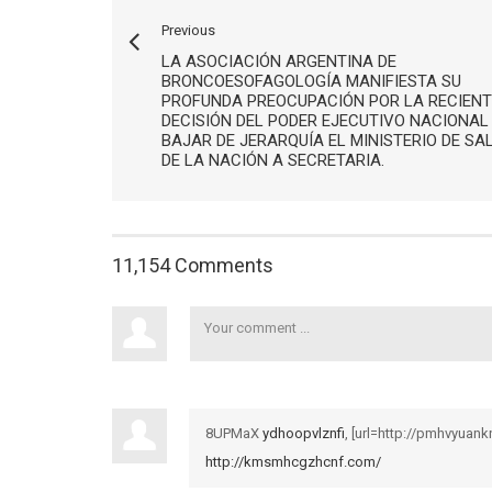
Previous
LA ASOCIACIÓN ARGENTINA DE
BRONCOESOFAGOLOGÍA MANIFIESTA SU
PROFUNDA PREOCUPACIÓN POR LA RECIENT
DECISIÓN DEL PODER EJECUTIVO NACIONAL
BAJAR DE JERARQUÍA EL MINISTERIO DE SA
DE LA NACIÓN A SECRETARIA.
11,154 Comments
8UPMaX
ydhoopvlznfi
, [url=http://pmhvyuank
http://kmsmhcgzhcnf.com/