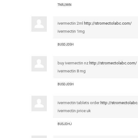
TNRJXKN
ivermectin 2ml
http://stromectolabc.com/
ivermectin 1mg
BUSDJDSH
buy ivermectin nz
http://stromectolabc.com/
ivermectin 8 mg
BUSDJDSH
ivermectin tablets order
http://stromectolab
ivermectin price uk
BUSJDHJ