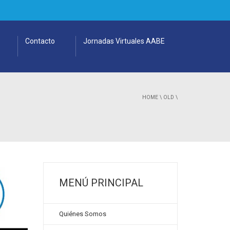
Contacto
Jornadas Virtuales AABE
HOME
\
OLD
\
MENÚ PRINCIPAL
Quiénes Somos