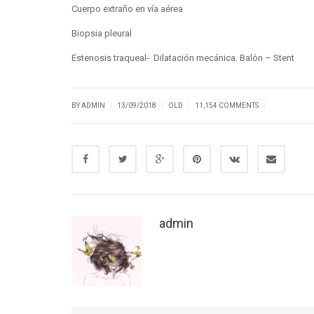
Cuerpo extraño en vía aérea
Biopsia pleural
Estenosis traqueal- Dilatación mecánica. Balón – Stent
|
|
|
|
BY ADMIN
13/09/2018
OLD
11,154 COMMENTS
admin