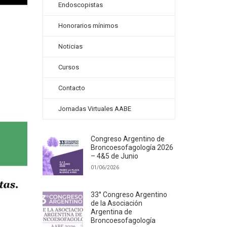
Endoscopistas
Honorarios mínimos
Noticias
Cursos
Contacto
Jornadas Virtuales AABE
Congreso Argentino de
Broncoesofagología 2026
– 4&5 de Junio
01/06/2026
33° Congreso Argentino
de la Asociación
Argentina de
Broncoesofagología